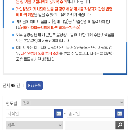
든 정보)를 포함시키지 않도록 주의
하시기 바랍니다.
개인정보가 게시되어 노출 될 경우 해당 게시물 작성자가 관련 법령
에 따라 처분
을 받을 수 있으니 유의하시기 바랍니다.
게시글에 이미지 삽입 시 [상세 내용]을 “그림설명”에 입력해야 합니
다.
(장애인차별금지법에 따른 웹접근성 준수)
외부 동영상 탑재 시 콘텐츠(음성정보 등)에 대한 대체 수단(자막삽입
또는 본문설명)이 제공되어야 합니다.
이미지 또는 이미지에 사용된 폰트 등 저작권을 무단으로 사용할 경
우,
저작권법에 의해 법적 조치
를 받을 수 있습니다. 저작권을 확인하
고 업로드 하시길 바랍니다.
전체
95
건
RSS등록
연도별
~