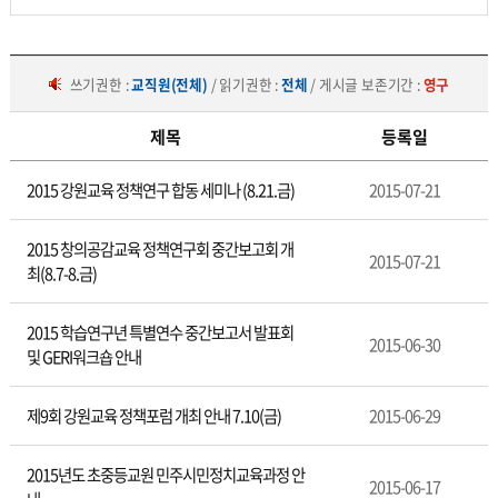
쓰기권한 :
교직원(전체)
/ 읽기권한 :
전체
/ 게시글 보존기간 :
영구
제목
등록일
행
2015 강원교육 정책연구 합동 세미나 (8.21.금)
2015-07-21
사
안
내
2015 창의공감교육 정책연구회 중간보고회 개
2015-07-21
최(8.7-8.금)
2015 학습연구년 특별연수 중간보고서 발표회
2015-06-30
및 GERI워크숍 안내
제9회 강원교육 정책포럼 개최 안내 7.10(금)
2015-06-29
2015년도 초중등교원 민주시민정치교육과정 안
2015-06-17